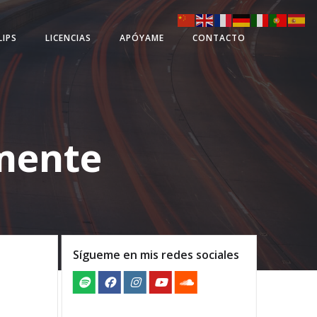
LIPS
LICENCIAS
APÓYAME
CONTACTO
amente
Sígueme en mis redes sociales