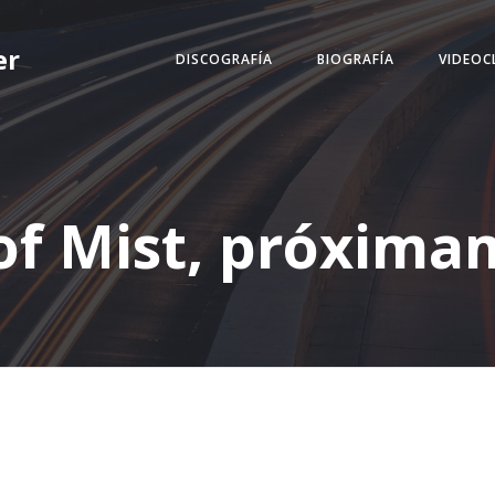
er
DISCOGRAFÍA
BIOGRAFÍA
VIDEOC
of Mist, próxim