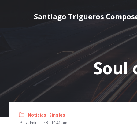
Santiago Trigueros Compos
Soul 
Noticias
Singles
admin
-
10:41 am