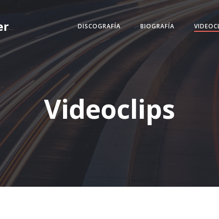
er
DISCOGRAFÍA
BIOGRAFÍA
VIDEOC
Videoclips