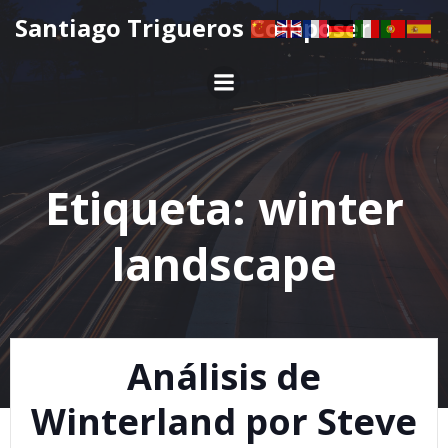
Saltar
Santiago Trigueros Composer
al
contenido
Etiqueta:
winter
landscape
Análisis de
Winterland por Steve