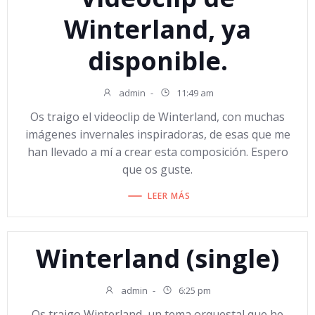
Winterland, ya
disponible.
admin
-
11:49 am
Os traigo el videoclip de Winterland, con muchas
imágenes invernales inspiradoras, de esas que me
han llevado a mí a crear esta composición. Espero
que os guste.
LEER MÁS
Winterland (single)
admin
-
6:25 pm
Os traigo Winterland, un tema orquestal que he