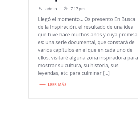
admin
-
7:17 pm
Llegó el momento… Os presento En Busca
de la Inspiración, el resultado de una idea
que tuve hace muchos años y cuya premisa
es: una serie documental, que constará de
varios capítulos en el que en cada uno de
ellos, visitaré alguna zona inspiradora par
mostrar su cultura, su historia, sus
leyendas, etc. para culminar […]
LEER MÁS