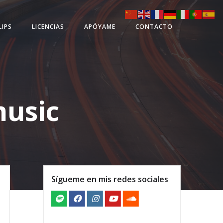
LIPS
LICENCIAS
APÓYAME
CONTACTO
music
Sígueme en mis redes sociales