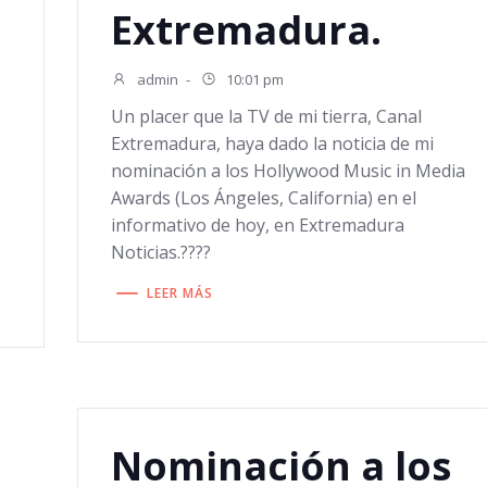
Extremadura.
admin
-
10:01 pm
Un placer que la TV de mi tierra, Canal
Extremadura, haya dado la noticia de mi
nominación a los Hollywood Music in Media
Awards (Los Ángeles, California) en el
a
informativo de hoy, en Extremadura
Noticias.????
LEER MÁS
Nominación a los