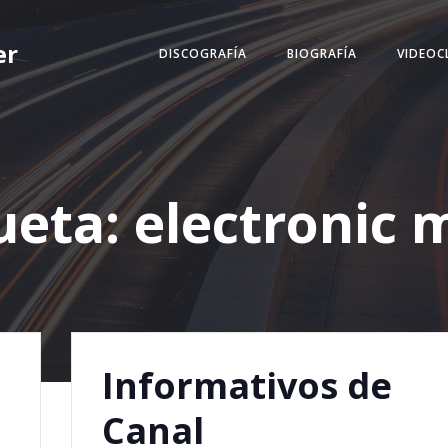
er
DISCOGRAFÍA
BIOGRAFÍA
VIDEOC
ueta:
electronic 
Informativos de
Canal