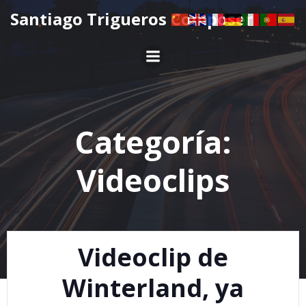
Saltar
Santiago Trigueros Composer
al
contenido
Categoría:
Videoclips
Videoclip de
Winterland, ya