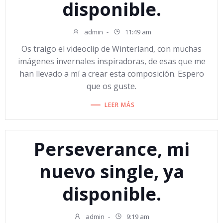
disponible.
admin
-
11:49 am
Os traigo el videoclip de Winterland, con muchas
imágenes invernales inspiradoras, de esas que me
han llevado a mí a crear esta composición. Espero
que os guste.
LEER MÁS
Perseverance, mi
nuevo single, ya
disponible.
admin
-
9:19 am